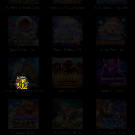
Wonders of Grand Canyon
Wonders of Giza Pyramid
God's Gambit: Poseidon
Space Quest: Earth
Classic Diamond X5
Winter Winnings
Great Wall of Meta Dragon
Buffalo Blaze
Panthera Pardus
Quantum Of Giza
Shipwrecked Riches
God's Gambit: Zeus