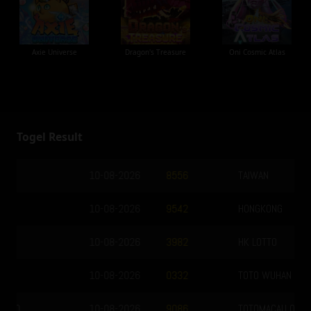
Axie Universe
Dragon's Treasure
Oni Cosmic Atlas
Togel Result
TAIWAN
09-08-2026
9161
HONGKONG
09-08-2026
8620
HK LOTTO
09-08-2026
3752
TOTO WUHAN
10-08-2026
2903
TOTOMACAU 0000
10-08-2026
7107