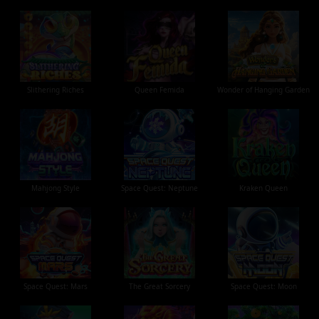
Slithering Riches
Queen Femida
Wonder of Hanging Garden
Mahjong Style
Space Quest: Neptune
Kraken Queen
Space Quest: Mars
The Great Sorcery
Space Quest: Moon