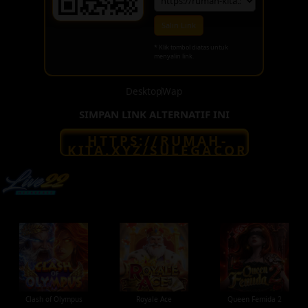
Salin Link
* Klik tombol diatas untuk
menyalin link.
Desktop
Wap
SIMPAN LINK ALTERNATIF INI
HTTPS://RUMAH-
KITA.XYZ/SULEGACOR
Clash of Olympus
Royale Ace
Queen Femida 2