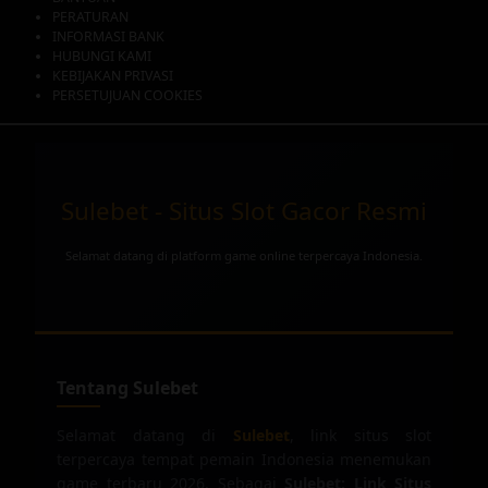
PERATURAN
INFORMASI BANK
HUBUNGI KAMI
KEBIJAKAN PRIVASI
PERSETUJUAN COOKIES
Sulebet - Situs Slot Gacor Resmi
Selamat datang di platform game online terpercaya Indonesia.
Tentang Sulebet
Selamat datang di
Sulebet
, link situs slot
terpercaya tempat pemain Indonesia menemukan
game terbaru 2026. Sebagai
Sulebet: Link Situs