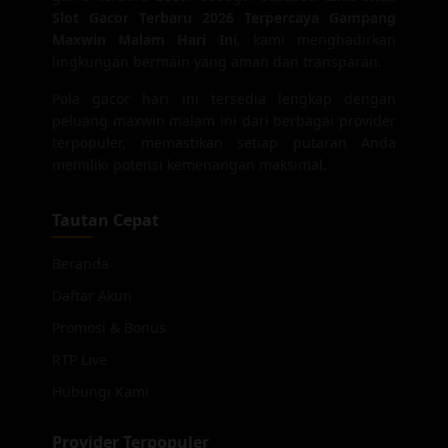
Slot Gacor Terbaru 2026 Terpercaya Gampang
Maxwin Malam Hari Ini
, kami menghadirkan
lingkungan bermain yang aman dan transparan.
Pola gacor hari ini tersedia lengkap dengan
peluang maxwin malam ini dari berbagai provider
terpopuler, memastikan setiap putaran Anda
memiliki potensi kemenangan maksimal.
Tautan Cepat
Beranda
Daftar Akun
Promosi & Bonus
RTP Live
Hubungi Kami
Provider Terpopuler