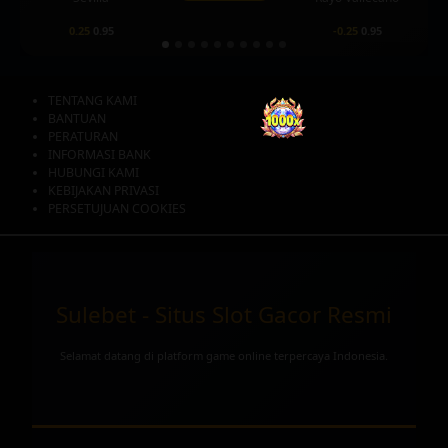
0.25
0.95
-0.25
0.95
TENTANG KAMI
BANTUAN
PERATURAN
INFORMASI BANK
HUBUNGI KAMI
KEBIJAKAN PRIVASI
PERSETUJUAN COOKIES
Sulebet - Situs Slot Gacor Resmi
Selamat datang di platform game online terpercaya Indonesia.