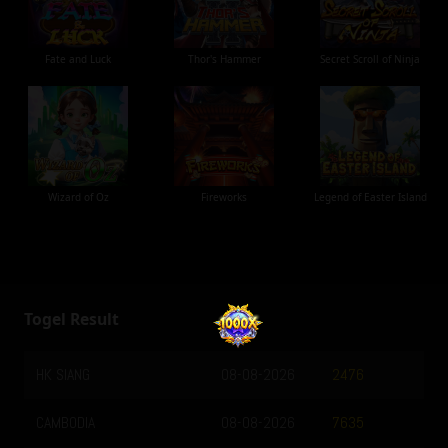
Fate and Luck
Thor's Hammer
Secret Scroll of Ninja
Wizard of Oz
Fireworks
Legend of Easter Island
Togel Result
HK SIANG
08-08-2026
2476
CAMBODIA
08-08-2026
7635