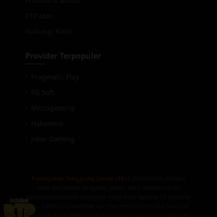
Promosi & Bonus
RTP Live
Hubungi Kami
Provider Terpopuler
Pragmatic Play
PG Soft
Microgaming
Habanero
Joker Gaming
Peringatan Tanggung Jawab (18+):
Bermainlah dengan
bijak dan penuh tanggung jawab. Situs Sulebet hanya
diperuntukkan bagi pengguna yang telah berusia 18 tahun ke
atas. Game casino online dan slot melibatkan risiko finansial.
Pastikan Anda memahami aturan dan batasan diri sebelum