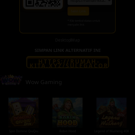
Salin Link
* Klik tombol diatas untuk
menyalin link.
Desktop
Wap
SIMPAN LINK ALTERNATIF INI
HTTPS://RUMAH-
KITA.XYZ/SULEGACOR
Wow Gaming
Spin Domino QiuQiu
Robin Hood
Legend of Wusheng 40K