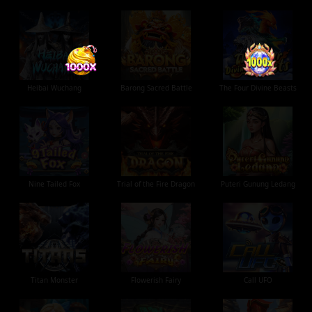
Heibai Wuchang
Barong Sacred Battle
The Four Divine Beasts
Nine Tailed Fox
Trial of the Fire Dragon
Puteri Gunung Ledang
Titan Monster
Flowerish Fairy
Call UFO