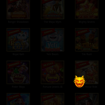
Ranger Showdown
The Maya Myth
Mighty Sevens
Royal Katt
Yeti Boom
Tiki Rush
Poker Ways
Fortune Jewels III
Golden Horse Ride