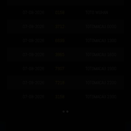
TOTO WUHAN
08-08-2026
6989
TOTOMACAU 0000
08-08-2026
4072
TOTOMACAU 1300
07-08-2026
6300
TOTOMACAU 1600
07-08-2026
7875
TOTOMACAU 1900
07-08-2026
6303
TOTOMACAU 2200
07-08-2026
9178
TOTOMACAU 2300
07-08-2026
9141