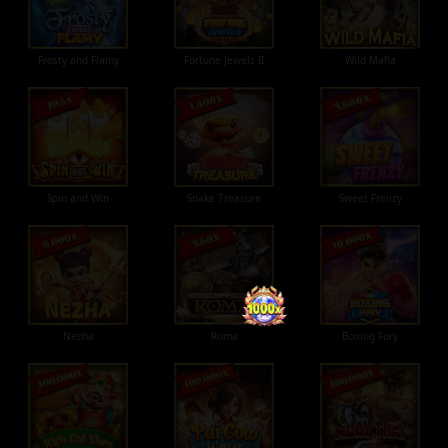
Frosty and Flamy
Fortune Jewels II
Wild Mafia
Spin and Win
Snake Treasure
Sweet Frenzy
Nezha
Roma
Boxing Fury