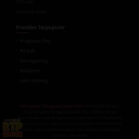
RTP Live
Hubungi Kami
Provider Terpopuler
Pragmatic Play
PG Soft
Microgaming
Habanero
Joker Gaming
Peringatan Tanggung Jawab (18+):
Bermainlah dengan
bijak dan penuh tanggung jawab. Situs Sulebet hanya
diperuntukkan bagi pengguna yang telah berusia 18 tahun ke
atas. Game casino online dan slot melibatkan risiko finansial.
Pastikan Anda memahami aturan dan batasan diri sebelum
memulai permainan.