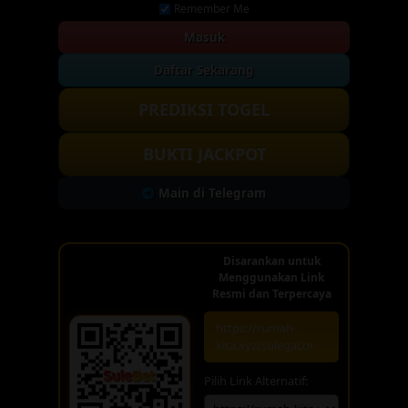
Remember Me
Masuk
Daftar Sekarang
PREDIKSI TOGEL
BUKTI JACKPOT
Main di Telegram
Disarankan untuk
Menggunakan Link
Resmi dan Terpercaya
https://rumah-
kita.xyz/sulegacor
Pilih Link Alternatif: