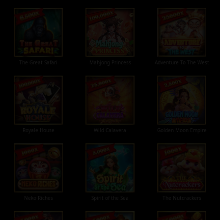
The Great Safari
Mahjong Princess
Adventure To The West
Royale House
Wild Calavera
Golden Moon Empire
Neko Riches
Spirit of the Sea
The Nutcrackers