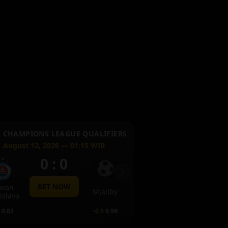
/8/2026
6/8/2026
6/8/2026
OTBALL F24 ELITE CLUB FRIENDLY
August 7, 2026 — 13:30 WIB
0 : 0
Next
BET NOW
e-
e-Chelsea
hester
ity
5
0.61
-0.75
-0.85