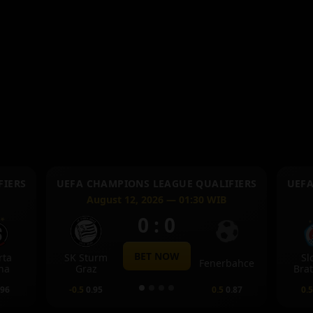
26
7/8/2026
7/8/2026
7/8/2026
6/8/2026
6
FIERS
E-FOOTBALL F24 INTERNATIONAL
E-FO
FRIENDLY
August 7, 2026 — 13:15 WIB
0 : 1
Saint-
Manc
oise
BET NOW
e-Spain
e-France
C
1.00
0.7
-0.5
-0.78
0.5
0.54