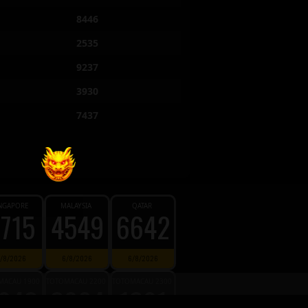
8446
2535
9237
3930
7437
INGAPORE
MALAYSIA
QATAR
715
4549
6642
/8/2026
6/8/2026
6/8/2026
MACAU 1900
TOTOMACAU 2200
TOTOMACAU 2300
843
3064
1391