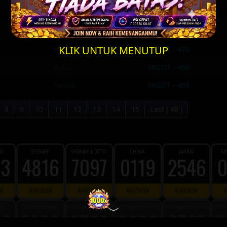
Sabtu
HKLOT - 472
Jumat
HKLOT - 471
KLIK UNTUK MENUTUP
Kamis
HKLOT - 470
Rabu
HKLOT - 469
Selasa
HKLOT - 468
8
9
10
11
12
13
14
15
Last ( 48 )
RO
SYDNEY
SYDNEY LOTTO
CHINA
JAPAN
S
23
4816
7097
0119
2546
0
26
6/8/2026
6/8/2026
6/8/2026
6/8/2026
5
TO
TOTO WUHAN
TOTOMACAU 0000
TOTOMACAU 1300
TOTOMACAU 1600
TOTO
83
7006
6529
6300
0597
5