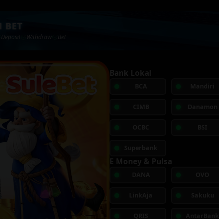
 BET
Deposit
Withdraw
Bet
Bank Lokal
BCA
Mandiri
CIMB
Danamon
OCBC
BSI
Superbank
E Money & Pulsa
DANA
OVO
LinkAja
Sakuku