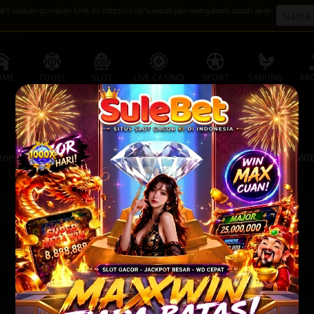
an gunakan Link ini https://s.id/Sulebet jika mengalami susah akses situs ya. SALAM 
OME
TOGEL
SLOT
LIVE CASINO
SPORT
SABUNG
AR
ohongkong.fun
, Hari:
Setiap Hari
, Tutup:
22:35WIB
, Result:
23:00 WI
Hari
Pasaran
Kamis
HKLOT - 477
Rabu
HKLOT - 476
Selasa
HKLOT - 475
Senin
HKLOT - 474
Minggu
HKLOT - 473