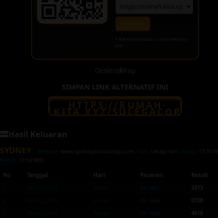
Salin Link
* Klik tombol diatas untuk menyalin
link.
Desktop
Wap
SIMPAN LINK ALTERNATIF INI
HTTPS://RUMAH-
KITA.XYZ/SULEGACOR
Hasil Keluaran
SYDNEY
Website:
www.sydneypoolstoday.com
, Hari:
Setiap Hari
, Tutup:
13:35 W
Result:
13:50 WIB
No
Tanggal
Hari
Pasaran
Result
1
08 Aug 2026
Sabtu
SY - 867
2413
2
07 Aug 2026
Jumat
SY - 866
0158
3
06 Aug 2026
Kamis
SY - 865
4816