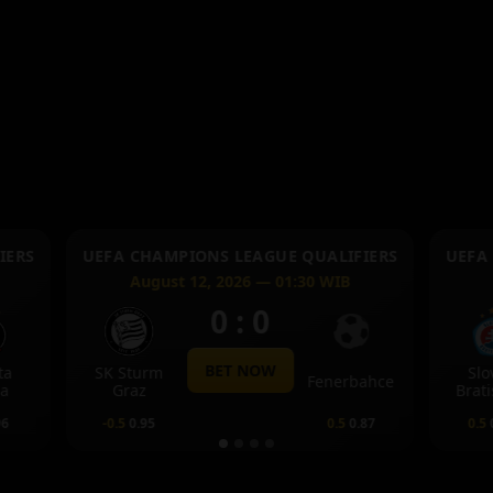
26
7/8/2026
7/8/2026
7/8/2026
7/8/2026
7
FIERS
E-FOOTBALL F24 ELITE CLUB FRIENDLY
E
August 7, 2026 — 20:00 WIB
0 : 0
BET NOW
Saint-
e-Feyenoord
e-Liverpool
oise
e-Ar
1.00
-1.25
-0.81
1.25
0.57
0.0