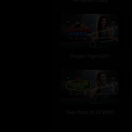
All Games Lobby
Dragon Tiger D201
Teen Patti 20-20 W001