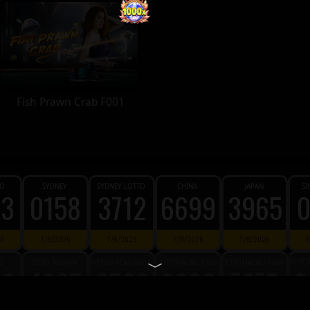
Fish Prawn Crab F001
RO
SYDNEY
SYDNEY LOTTO
CHINA
JAPAN
S
23
0158
3712
6699
3965
0
26
7/8/2026
7/8/2026
7/8/2026
7/8/2026
5
TO
TOTO WUHAN
TOTOMACAU 0000
TOTOMACAU 1300
TOTOMACAU 1600
TOTO
83
4935
6529
6300
7875
6