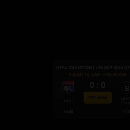
6/8/2026
6/8/2026
6/8/20
UEFA CHAMPIONS LEAGUE QUALI
August 11, 2026 — 22:59 WIB
0 : 0
Previous
BET NOW
Union 
Bodo Glimt
Gill
0.75
0.82
-0.75